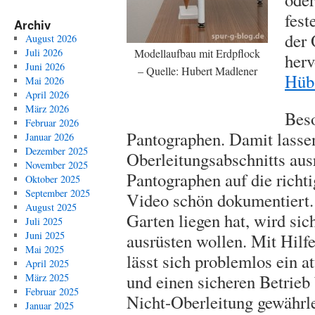
fest
Archiv
der 
August 2026
Modellaufbau mit Erdpflock
Juli 2026
herv
Juni 2026
– Quelle: Hubert Madlener
Hüb
Mai 2026
April 2026
März 2026
Beso
Februar 2026
Pantographen. Damit lassen
Januar 2026
Dezember 2025
Oberleitungsabschnitts aus
November 2025
Pantographen auf die richt
Oktober 2025
September 2025
Video schön dokumentiert.
August 2025
Garten liegen hat, wird sic
Juli 2025
Juni 2025
ausrüsten wollen. Mit Hilf
Mai 2025
lässt sich problemlos ein 
April 2025
und einen sicheren Betrie
März 2025
Februar 2025
Nicht-Oberleitung gewährle
Januar 2025