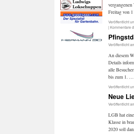
vergangenen 
Freitag von 
Veröffentlicht un
|
Kommentare de
Pfingstd
Veröffentlicht a
An diesem Woc
Details infor
alle Besucher
bis zum 1. 
Veröffentlicht un
Neue Lie
Veröffentlicht a
LGB hat eine 
Klasse in bra
2020 soll dan