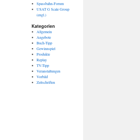
Spassbahn-Forum
USAT G Scale Group
(engl.)
Kategorien
Allgemein
Angebote
Buch-Tipp
Gewinnspiel
Produkte
Replay
TV-Tipp
Veranstaltungen
Vorbild
Zeitschriften