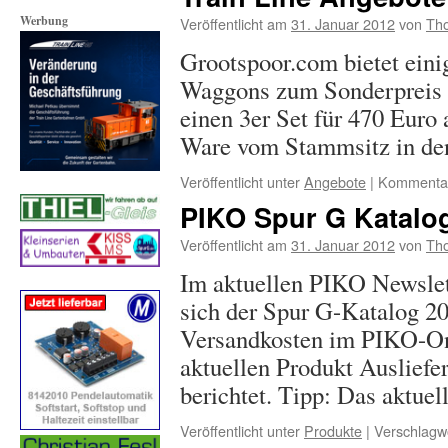
Werbung
Veröffentlicht am
31. Januar 2012
von
Tho
Grootspoor.com bietet ein
Waggons zum Sonderpreis 
einen 3er Set für 470 Euro
Ware vom Stammsitz in de
Veröffentlicht unter
Angebote
|
Kommentare
PIKO Spur G Katalog
Veröffentlicht am
31. Januar 2012
von
Tho
Im aktuellen PIKO Newslet
sich der Spur G-Katalog 2
Versandkosten im PIKO-Onl
aktuellen Produkt Ausliefe
berichtet. Tipp: Das aktue
Veröffentlicht unter
Produkte
|
Verschlagwo