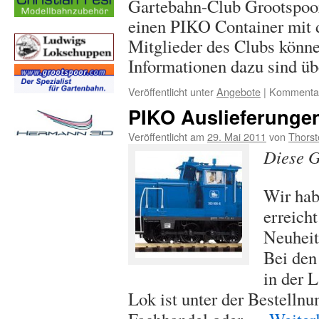
Gartebahn-Club Grootspoor
einen PIKO Container mit 
Mitglieder des Clubs könne
Informationen dazu sind ü
Veröffentlicht unter
Angebote
|
Kommentare
PIKO Auslieferungen
Veröffentlicht am
29. Mai 2011
von
Thorst
Diese G
Wir hab
erreich
Neuheit
Bei den
in der 
Lok ist unter der Bestelln