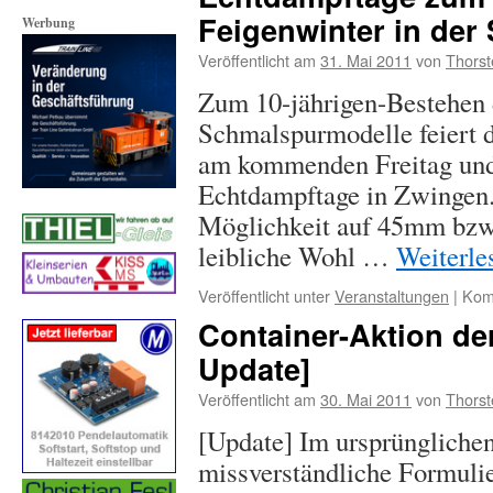
Feigenwinter in der
Werbung
Veröffentlicht am
31. Mai 2011
von
Thorst
Zum 10-jährigen-Bestehen 
Schmalspurmodelle feiert 
am kommenden Freitag und 
Echtdampftage in Zwingen. 
Möglichkeit auf 45mm bzw.
leibliche Wohl …
Weiterl
Veröffentlicht unter
Veranstaltungen
|
Komm
Container-Aktion de
Update]
Veröffentlicht am
30. Mai 2011
von
Thorst
[Update] Im ursprünglichen 
missverständliche Formuli