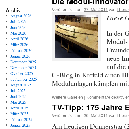
Die Modul-Innovato
Veröffentlicht am
27. Mai 2011
von
Thorst
Archiv
Diese G
August 2026
Juli 2026
Juni 2026
In der 
Mai 2026
April 2026
Modul-
März 2026
Freunde
Februar 2026
neue Im
Januar 2026
Dezember 2025
auf die
November 2025
G-Blog in Krefeld einen Bl
Oktober 2025
September 2025
Modulanlagen kämpfen m
August 2025
Juli 2025
Juni 2025
Weitere Galerien
|
Kommentare deaktivier
Mai 2025
TV-Tipp: 175 Jahre 
April 2025
März 2025
Veröffentlicht am
26. Mai 2011
von
Thorst
Februar 2025
Am heutigen Donnerstag (2
Januar 2025