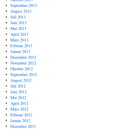
September 2013
August 2013
Juli 2013
Juni 2013
Mai 2013
April 2013
März 2013
Februar 2013
Januar 2013
Dezember 2012
November 2012
Oktober 2012
September 2012
August 2012
Juli 2012
Juni 2012
Mai 2012
April 2012
März 2012
Februar 2012
Januar 2012
Dezember 2011