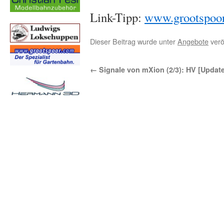
Link-Tipp:
www.grootspoo
Dieser Beitrag wurde unter
Angebote
verö
←
Signale von mXion (2/3): HV [Update