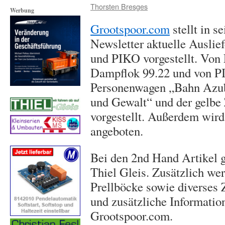
Thorsten Bresges
Werbung
Grootspoor.com
stellt in s
Newsletter aktuelle Ausli
und PIKO vorgestellt. Von
Dampflok 99.22 und von P
Personenwagen „Bahn Azub
und Gewalt“ und der gelbe
vorgestellt. Außerdem wir
angeboten.
Bei den 2nd Hand Artikel g
Thiel Gleis. Zusätzlich 
Prellböcke sowie diverses
und zusätzliche Informatio
Grootspoor.com.