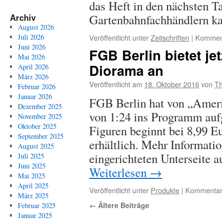
das Heft in den nächsten T
Gartenbahnfachhändlern k
Archiv
August 2026
Veröffentlicht unter
Zeitschriften
|
Komment
Juli 2026
Juni 2026
FGB Berlin bietet je
Mai 2026
Diorama an
April 2026
März 2026
Veröffentlicht am
18. Oktober 2016
von
Th
Februar 2026
Januar 2026
FGB Berlin hat von „Amer
Dezember 2025
von 1:24 ins Programm auf
November 2025
Oktober 2025
Figuren beginnt bei 8,99 E
September 2025
erhältlich. Mehr Informatio
August 2025
eingerichteten Unterseite
Juli 2025
Juni 2025
Weiterlesen
→
Mai 2025
April 2025
Veröffentlicht unter
Produkte
|
Kommentare
März 2025
←
Ältere Beiträge
Februar 2025
Januar 2025