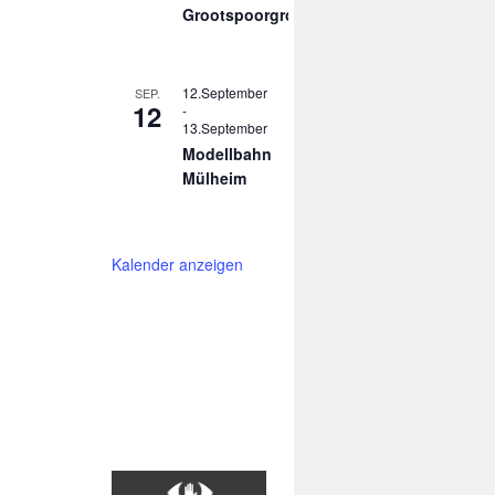
Grootspoorgroep
12.September
SEP.
12
-
13.September
Modellbahn
Mülheim
Kalender anzeigen