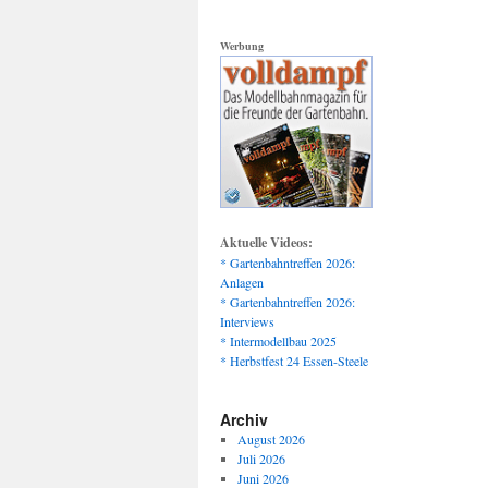
Werbung
Aktuelle Videos:
* Gartenbahntreffen 2026:
Anlagen
* Gartenbahntreffen 2026:
Interviews
* Intermodellbau 2025
* Herbstfest 24 Essen-Steele
Archiv
August 2026
Juli 2026
Juni 2026